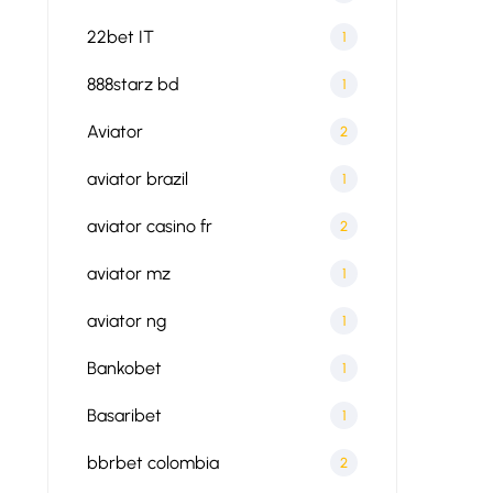
22bet IT
1
888starz bd
1
Aviator
2
aviator brazil
1
aviator casino fr
2
aviator mz
1
aviator ng
1
Bankobet
1
Basaribet
1
bbrbet colombia
2