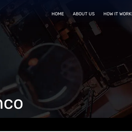
HOME
ABOUT US
HOW IT WORK
nco