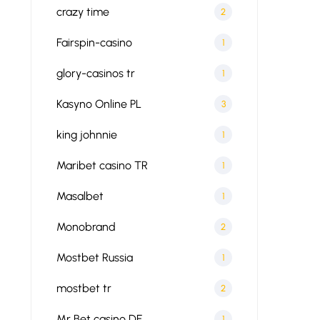
crazy time
2
Fairspin-casino
1
glory-casinos tr
1
Kasyno Online PL
3
king johnnie
1
Maribet casino TR
1
Masalbet
1
Monobrand
2
Mostbet Russia
1
mostbet tr
2
Mr Bet casino DE
1