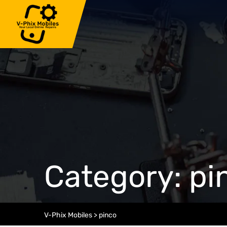
Skip
to
content
Category: pi
V-Phix Mobiles
>
pinco