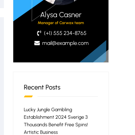
Alysa Casner
Manager of Carwax team
(+1) 555 234-8765
mail@example.com
Recent Posts
Lucky Jungle Gambling
Establishment 2024 Sverige 3
Thousands Benefit Free Spins!
Artistic Business