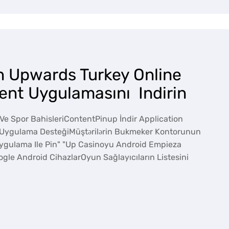
n Upwards Turkey Online
nt Uygulamasını ️ Indirin
 Ve Spor BahisleriContentPinup İndir Application
l Uygulama DesteğiMüştərilərin Bukmeker Kontorunun
Uygulama Ile Pin" "Up Casinoyu Android Empieza
gle Android CihazlarOyun Sağlayıcıların Listesini