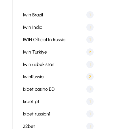
1win Brazil
1
1win India
1
1WIN Official In Russia
1
1win Turkiye
2
1win uzbekistan
1
1winRussia
2
1xbet casino BD
1
1xbet pt
1
1xbet russian1
1
22bet
1